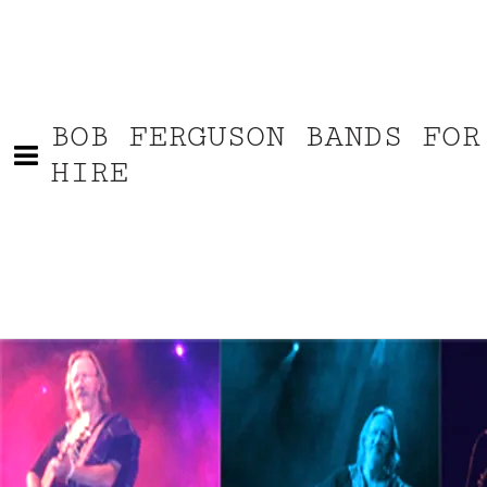
BOB FERGUSON BANDS FOR
HIRE
KONTAKT BOB PÅ DENNE SIDE
Jeg vil meget gerne høre fra dig. Kontakt
mig ved at udfylde nedenstående formular.